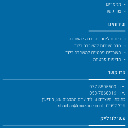
מאמרים
צור קשר
שירותינו
כיתות לימוד והדרכה להשכרה
חדר ישיבות להשכרה בלוד
משרדים פרטיים להשכרה בלוד
מדיניות פרטיות
צרו קשר
נייד : 077-8805500
נייד : 050-7868016
כתובת : היוצרים 3, לוד / דם המכבים 36, מודיעין
מייל לפניות : shachar@mixzone.co.il
עשו לנו לייק