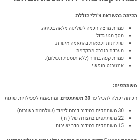
אינטרנט, עמדת מרצה חכמה, שולחנות וכיסאות
ועמדת קפה בחדר ללא תוספת תשלום.
הכיתה בהשראת צ'רלי כוללת:
3. לפרטים וקבלת מידע נוסף 077-8805500
4. מדיניות הפרטיות
עמדת מרצה חכמה לשליטה מלאה בכיתה.
מסך מגע גדול.
שולחנות וכסאות בהתאמה אישית.
מערכת הגברה מתקדמת.
עמדת קפה בחדר (ללא תוספת תשלום).
אינטרנט חופשי.
משתתפים:
הכיתה יכולה להכיל עד
30 משתתפים
, ומותאמת לפעילויות שונות:
30 משתתפים בסידור כיתת לימוד (שולחנות בשורות)
22 משתתפים בתצורה של ( ח )
15 משתתפים בסידור חדר ישיבות