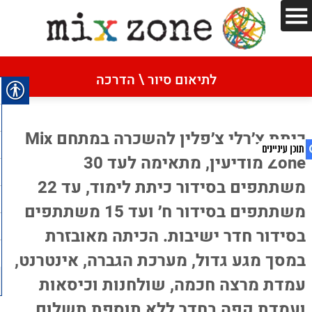
דף הבית
»
כיתת צ'ארלי צ'פלין
לתיאום סיור \ הדרכה
כיתת צ'ארלי צ'פלין
כיתת צ׳רלי צ׳פלין להשכרה במתחם Mix
Zone מודיעין, מתאימה לעד 30
משתתפים בסידור כיתת לימוד, עד 22
1. כיתת צ'ארלי צ'פלין
משתתפים בסידור ח׳ ועד 15 משתתפים
2. כיתת צ׳רלי צ׳פלין להשכרה במתחם Mix
בסידור חדר ישיבות. הכיתה מאובזרת
Zone מודיעין, מתאימה לעד 30 משתתפים
במסך מגע גדול, מערכת הגברה, אינטרנט,
בסידור כיתת לימוד, עד 22 משתתפים בסידור ח׳
ועד 15 משתתפים בסידור חדר ישיבות. הכיתה
עמדת מרצה חכמה, שולחנות וכיסאות
מאובזרת במסך מגע גדול, מערכת הגברה,
ועמדת קפה בחדר ללא תוספת תשלום.