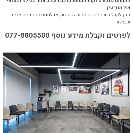
המתחם נמצא 5 דקות מתחנת הרכבת ובלב אזור הבילוי והפנאי
של מודיעין.
ניתן לקבל שובר לחניה מקורה בהנחה, או לחנות בחניוני העירייה
שבאזור.
לפרטים וקבלת מידע נוסף 077-8805500