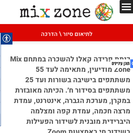
דף הבית
»
כיתת פרידה קאלו
לתיאום סיור \ הדרכה
כיתת פרידה קאלו
כיתת פרידה קאלו להשכרה במתחם Mix
Zone מודיעין, מתאימה לעד 55
משתתפים בישיבה בשורות ועד 25
1. כיתת פרידה קאלו
משתתפים בסידור ח׳. הכיתה מאובזרת
2. כיתת פרידה קאלו להשכרה במתחם Mix
במקרן, מערכת הגברה, אינטרנט, עמדת
Zone מודיעין, מתאימה לעד 55 משתתפים
מרצה חכמה, עמדת קפה ומצלמה
בישיבה בשורות ועד 25 משתתפים בסידור ח׳.
הכיתה מאובזרת במקרן, מערכת הגברה, אינטרנט,
היברידית מובנית לשידור הפעילות
עמדת מרצה חכמה, עמדת קפה ומצלמה
בשידור חי באמצעות Zoom.