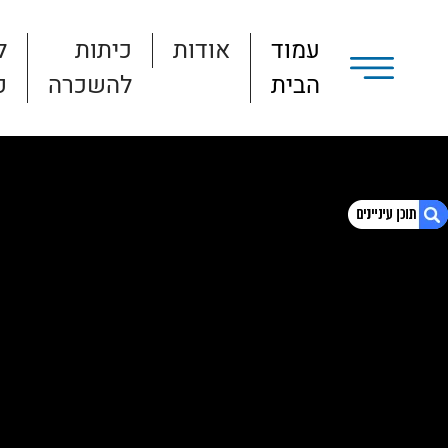
עמוד
אודות
כיתות
ל
הבית
להשכרה
פ
1. הסיפור שלנו.
2. מדיניות הפרטיות