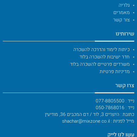
גלריה
מאמרים
צור קשר
שירותינו
כיתות לימוד והדרכה להשכרה
חדר ישיבות להשכרה בלוד
משרדים פרטיים להשכרה בלוד
מדיניות פרטיות
צרו קשר
נייד : 077-8805500
נייד : 050-7868016
כתובת : היוצרים 3, לוד / דם המכבים 36, מודיעין
מייל לפניות : shachar@mixzone.co.il
עשו לנו לייק