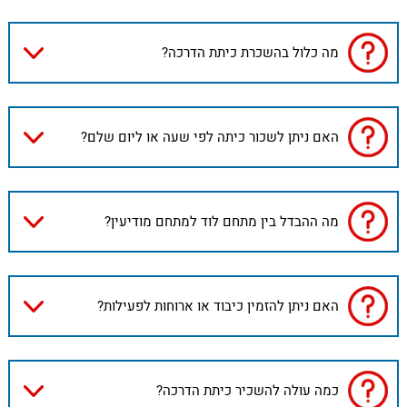
מה כלול בהשכרת כיתת הדרכה?
האם ניתן לשכור כיתה לפי שעה או ליום שלם?
מה ההבדל בין מתחם לוד למתחם מודיעין?
האם ניתן להזמין כיבוד או ארוחות לפעילות?
כמה עולה להשכיר כיתת הדרכה?