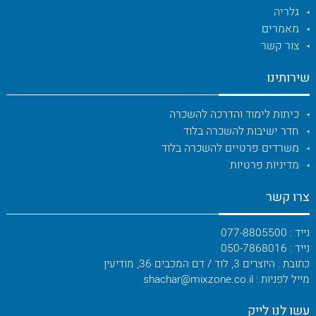
גלריה
מאמרים
צור קשר
שירותינו
כיתות לימוד והדרכה להשכרה
חדר ישיבות להשכרה בלוד
משרדים פרטיים להשכרה בלוד
מדיניות פרטיות
צרו קשר
נייד : 077-8805500
נייד : 050-7868016
כתובת : היוצרים 3, לוד / דם המכבים 36, מודיעין
מייל לפניות : shachar@mixzone.co.il
עשו לנו לייק