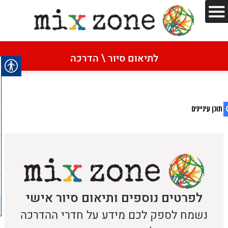
דף הבית
»
קורס פרונטלי
לתיאום סיור \ הדרכה
קורס פרונטלי
1. קורס פרונטלי
2. מדיניות הפרטיות
לפרטים נוספים ותיאום סיור אישי
נשמח לספק לכם מידע על חדרי ההדרכה