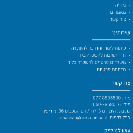
גלריה
מאמרים
צור קשר
שירותינו
כיתות לימוד והדרכה להשכרה
חדר ישיבות להשכרה בלוד
משרדים פרטיים להשכרה בלוד
מדיניות פרטיות
צרו קשר
נייד : 077-8805500
נייד : 050-7868016
כתובת : היוצרים 3, לוד / דם המכבים 36, מודיעין
מייל לפניות : shachar@mixzone.co.il
עשו לנו לייק