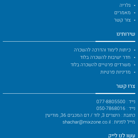
גלריה
מאמרים
צור קשר
שירותינו
כיתות לימוד והדרכה להשכרה
חדר ישיבות להשכרה בלוד
משרדים פרטיים להשכרה בלוד
מדיניות פרטיות
צרו קשר
נייד : 077-8805500
נייד : 050-7868016
כתובת : היוצרים 3, לוד / דם המכבים 36, מודיעין
מייל לפניות : shachar@mixzone.co.il
עשו לנו לייק