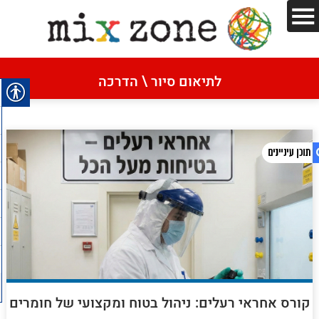
דף הבית
»
ESQPRO
לתיאום סיור \ הדרכה
ESQPRO
1. ESQPRO
2. מדיניות הפרטיות
קורס אחראי רעלים: ניהול בטוח ומקצועי של חומרים