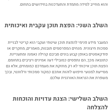
והוא מחייב למידה מתמדת והתעדכנות בחידושים בתחום.
–
השלב השני: הפצת תוכן עקבית ואיכותית
–
המעבר מידע פנימי להפצת תוכן שיטתי ועקבי הוא קריטי לבניית
סמכות חיצונית. מנחים המפרסמים תובנות, מאמרים, מחקרים או
פודקאסטים באופן קבוע בונים סביבם קהילה נאמנה ומתעניינת.
כתוצאה מכך, הם נתפסים כמובילי דעה אמינים ויציבים בתחומם.
הפצת תוכן איכותי לא רק מחזקת את מעמדכם כמומחים, אלא גם
מסייעת למנועי חיפוש לזהות אתכם כמקור סמכותי ורלוונטי, ובכך
משפרת את הנראות האורגנית שלכם.
–
השלב השלישי: הצגת עדויות והוכחות
להצלחה