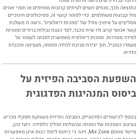
הלומדים, הדורשים גישה פדגוגית שונה.
כתוצאה מכך, מנחים חשים לעיתים קרובות מאוימים או חסרי אונים
מול קבוצות משתלמים. כדי לפתור קושי זה, פסיכולוגים חינוכיים
ממליצים על אימוץ מודל של "סמכות דיאלוגית". גישה זו משלבת
קשר אנושי קרוב ודו שיח מכבד, לצד הצבת גבולות ברורים ומטרות
למידה מוגדרות. סמכות דיאלוגית מאפשרת למנחה לשמור על
מעמדו כמוביל, תוך יצירת סביבת למידה פתוחה, מעצימה ומכבדת
הדדית.
–
–
השפעת הסביבה הפיזית על
ביסוס המנהיגות הפדגוגית
–
בנוסף לכישורים הפדגוגיים, הסביבה הפיזית משחקת תפקיד מכריע
בעיצוב הסמכות של המנחה ובהצלחת תהליך הלמידה. רועי כהן,
מייסד מתחם Mix Zone, זיהה כי כיתות לימוד רבות אינן מאפשרות