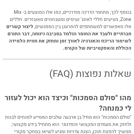
–
בנוסף לכך, מתחמי הדרכה מודרניים, כמו אלו המוצעים ב- Mix
Zone, מציעים חללי לאונג' נעימים ומטבחונים מאובזרים. חללים
אלו מאפשרים למשתתפים להתרענן בין המפגשים,
ליצור קשרים
חברתיים ולעבד את החומר הנלמד בסביבה נינוחה, דבר התורם
לשימור הריכוז והאנרגיה לאורך זמן ומחזק את חווית הלמידה
הכוללת והאפקטיביות של הקורס.
–
–
שאלות נפוצות (FAQ)
–
מהו "סולם הסמכות" וכיצד הוא יכול לעזור
לי כמנחה?
"סולם הסמכות" הוא מודל בן ארבעה שלבים המסייע למנחים לבנות
ולחזק את מעמדם המקצועי והפדגוגי. הוא מתחיל בידע מקצועי,
ממשיך להפצת תוכן, הצגת עדויות ומגיע לשיאו במחקר מקורי