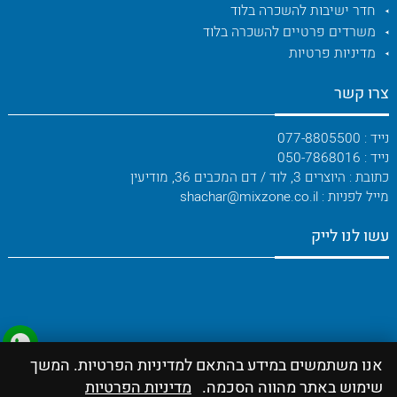
חדר ישיבות להשכרה בלוד
משרדים פרטיים להשכרה בלוד
מדיניות פרטיות
צרו קשר
נייד : 077-8805500
נייד : 050-7868016
כתובת : היוצרים 3, לוד / דם המכבים 36, מודיעין
מייל לפניות : shachar@mixzone.co.il
עשו לנו לייק
אנו משתמשים במידע בהתאם למדיניות הפרטיות. המשך
שימוש באתר מהווה הסכמה.
מדיניות הפרטיות