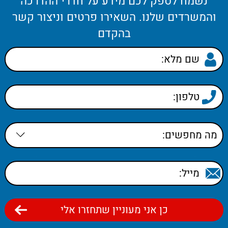
נשמח לספק לכם מידע על חדרי ההדרכה
והמשרדים שלנו. השאירו פרטים וניצור קשר
בהקדם