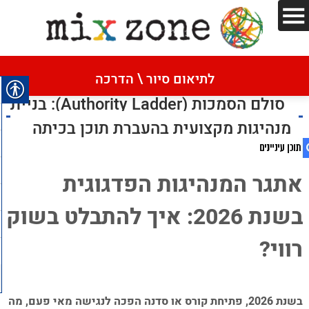
דף הבית
»
סולם הסמכות (Authority Ladder): בניית מנהיגות
מקצועית בהעברת תוכן בכיתה
לתיאום סיור \ הדרכה
סולם הסמכות (Authority Ladder): בניית
מנהיגות מקצועית בהעברת תוכן בכיתה
אתגר המנהיגות הפדגוגית
1. סולם הסמכות (Authority Ladder): בניית
בשנת 2026: איך להתבלט בשוק
מנהיגות מקצועית בהעברת תוכן בכיתה
2. אתגר המנהיגות הפדגוגית בשנת 2026: איך
רווי?
להתבלט בשוק רווי?
–
3. ארבעת השלבים של סולם הסמכות: מודל
לבניית השפעה פדגוגית
בשנת 2026, פתיחת קורס או סדנה הפכה לנגישה מאי פעם, מה