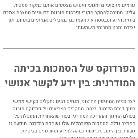
גורמים מקצועיים ומנועי חיפוש מצטטים אותם כמקור סמכות
עליון. חתירה למחקר מקורי ופרסום תובנות חדשניות ממצבת אתכם
בחזית הידע ומבססת את מעמדכם כמובילים אמיתיים בתחום, תוך
יצירת יתרון תחרותי משמעותי.
–
–
הפרדוקס של הסמכות בכיתה
המודרנית: בין ידע לקשר אנושי
–
לצד בניית המוניטין החיצוני, מנחים רבים נתקלים בקושי ממשי
בתוך כיתת הלימוד עצמה. מחקרים מצביעים על פרדוקס מובנה
בעולם החינוך וההדרכה המודרני: בעוד שהאחריות המוטלת על
המרצה גדלה, הסמכות הפורמלית שלו נשחקת בהדרגה
. תופעה זו
נובעת, בין היתר, מנגישות גבוהה למידע ומשינויים בציפיות