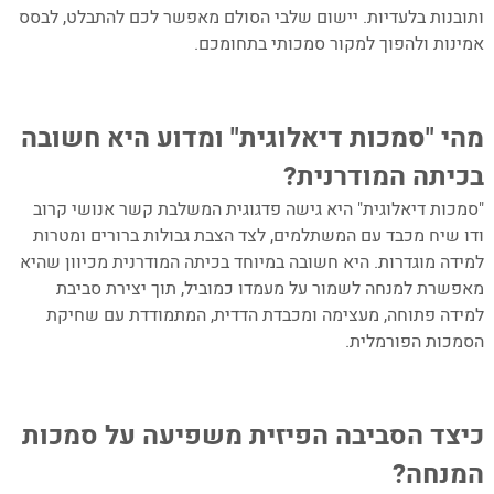
ותובנות בלעדיות. יישום שלבי הסולם מאפשר לכם להתבלט, לבסס
אמינות ולהפוך למקור סמכותי בתחומכם.
–
מהי "סמכות דיאלוגית" ומדוע היא חשובה
בכיתה המודרנית?
"סמכות דיאלוגית" היא גישה פדגוגית המשלבת קשר אנושי קרוב
ודו שיח מכבד עם המשתלמים, לצד הצבת גבולות ברורים ומטרות
למידה מוגדרות. היא חשובה במיוחד בכיתה המודרנית מכיוון שהיא
מאפשרת למנחה לשמור על מעמדו כמוביל, תוך יצירת סביבת
למידה פתוחה, מעצימה ומכבדת הדדית, המתמודדת עם שחיקת
הסמכות הפורמלית.
–
כיצד הסביבה הפיזית משפיעה על סמכות
המנחה?