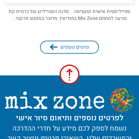
סטייליסטית אישית ומעצימה. סדנת הסטיילינג של כרמית קזז
מגיעה למתחם Mix Zone במודיעין. מדובר במפגש פרקטי...
פרטים נוספים
לפרטים נוספים ותיאום סיור אישי
נשמח לספק לכם מידע על חדרי ההדרכה
והמשרדים שלנו. השאירו פרטים וניצור קשר