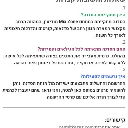
היכן מתקיימת הסדנה?
הסדנה מתקיימת במתחם Mix Zone מודיעין, המהווה מרחב
מקצועי המארח מגוון רחב של סדנאות, קורסים והדרכות חיצוניות
לאורך כל השנה.
האם הסדנה מתאימה לכל הגילאים והמידות?
בהחלט. כרמית מעבירה את התכנים בצורה שמתאימה לכל אישה,
ללא קשר למידה או תקציב, עם דגש על ביטחון עצמי והנאה.
איך נרשמים לפעילות?
ההרשמה והתשלום מתבצעים ישירות מול מנחת הסדנה. ניתן
להשאיר פרטים בטופס כאן למטה, ואנו נדאג שהם יועברו לכרמית
קזז לצורך חזרה אליכם עם פרטי ההרשמה.
–
קישורים:
אתר אינטרנט:
carmitkazaz.com