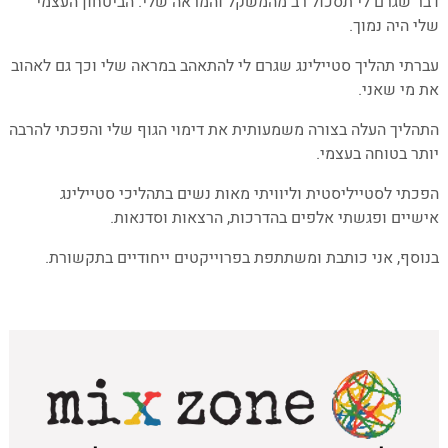
דבר שגרם לי תסכול רב מהמשקל והמראה שלי. הביטחון העצמי
שלי היה נמוך.
עברתי תהליך סטיילינג שגרם לי להתאהב במראה שלי וכך גם לאהוב
את מי שאני.
התהליך העלה בצורה משמעותית את דימוי הגוף שלי והפכתי להרבה
יותר בטוחה בעצמי.
הפכתי לסטייליסטית וליוויתי מאות נשים בתהליכי סטיילינג
אישיים ופגשתי אלפים בהדרכות, הרצאות וסדנאות.
בנוסף, אני כותבת ומשתתפת בפרוייקטים ייחודיים בתקשורת.