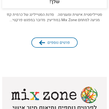
שלך!
סטייליסטית אישית ומעצימה. סדנת הסטיילינג של כרמית קזז
מגיעה למתחם Mix Zone במודיעין. מדובר במפגש פרקטי...
פרטים נוספים
לפרטים נוספים ותיאום סיור אישי