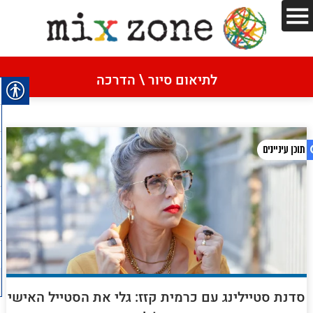
דף הבית
»
ביטחון
לתיאום סיור \ הדרכה
ביטחון
1. ביטחון
2. מדיניות הפרטיות
סדנת סטיילינג עם כרמית קזז: גלי את הסטייל האישי