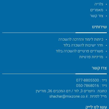
גלריה
מאמרים
צור קשר
שירותינו
כיתות לימוד והדרכה להשכרה
חדר ישיבות להשכרה בלוד
משרדים פרטיים להשכרה בלוד
מדיניות פרטיות
צרו קשר
נייד : 077-8805500
נייד : 050-7868016
כתובת : היוצרים 3, לוד / דם המכבים 36, מודיעין
מייל לפניות : shachar@mixzone.co.il
עשו לנו לייק