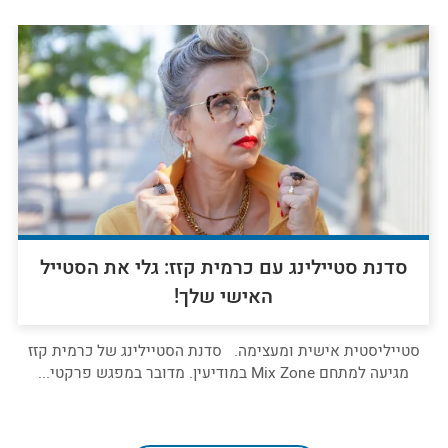
סדנת סטיילינג עם כרמית קזז: גלי את הסטייל
האישי שלך!
סטייליסטית אישית ומעצימה. סדנת הסטיילינג של כרמית קזז
מגיעה למתחם Mix Zone במודיעין. מדובר במפגש פרקטי...