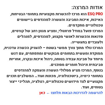
אודות המרצה:
ESQ PRO
הוא מרכז להכשרות מקצועיות בתחומי הבטיחות,
האיכות, איכות הסביבה והעשרה למהנדסים ביישומים
טכנולוגיים מתקדמים.
המרכז פועל במודל פרונטלי, ומציע מגוון רחב של קורסים,
סדנאות והכשרות לאנשי מקצוע, למהנדסים, למנהלים
ולעובדים בתעשייה.
המרכז נולד מתוך צורך ממשי בשטח – להעניק הכשרה עדכנית,
ממוקדת ומעשית בתחומים מבוקשים ומתפתחים, עם דגש
מיוחד על סביבת עבודה בטוחה, ניהול איכות ובקרה, אחריות
סביבתית וניהול חומרים מסוכנים.
בנוסף, המרכז מציע מסלולי העשרה והעמקה למהנדסים
בתחומי כימיה, ביוטכנולוגיה, מכונות ועוד… המשלבים תכנים
מקצועיים לצד חידושים טכנולוגיים, רגולציה, תהליכי ייצור
בטוחים, ועוד.
להרשמה להדרכות הבאות תלחצו ←
כאן